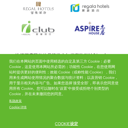
Bottom
选择酒店
我们的品牌
推广与优惠
奖励计划
e-shop
我们在本网站的页面中使用精选的自定及第三方 Cookie：必要
管理层简介
menu
Cookie，这是使用本网站所必需的；功能性 Cookie，在您使用网
站时提供更好的便利性；效能 Cookie（或称性能 Cookie），我们
用来生成网站使用情况的聚合数据与统计资料；以及营销 Cookie，
抢先一步，掌握最新资讯！
用于显示相关内容与广告。如果您选择‘接受全部’，即表示您同意使
用所有 Cookie。您可以随时在‘设置’中接受或拒绝个别类型的
Cookie，并在未来撤回您的同意。
私隐政策
Cookie 详情
COOKIE设定