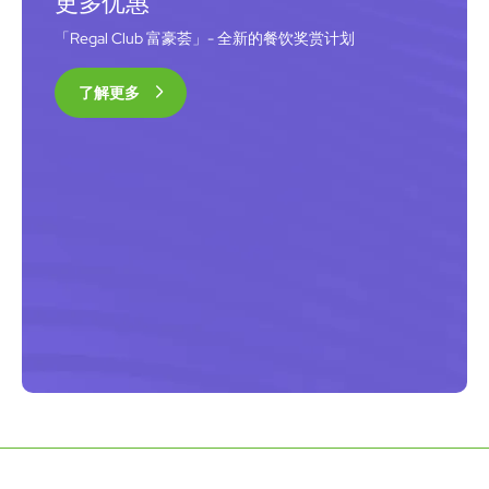
更多优惠
「Regal Club 富豪荟」- 全新的餐饮奖赏计划
了解更多