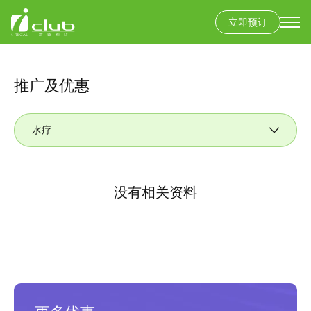
立即预订
Secondary
menu
跳
转
到
推广及优惠
主
要
水疗
内
容
没有相关资料