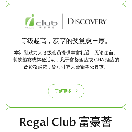
等级越高，获享的奖赏愈丰厚。
本计划致力为各级会员提供丰富礼遇。无论住宿、
餐饮飨宴或体验活动，凡于富荟酒店或 GHA 酒店的
合资格消费，皆可计算为会籍等级要求。
了解更多