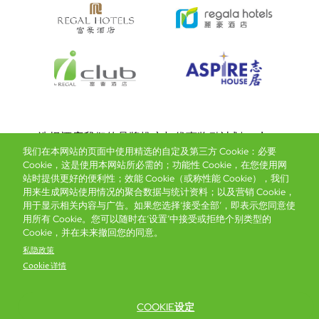
Bottom
选择酒店
我们的品牌
推广与优惠
奖励计划
e-shop
我们在本网站的页面中使用精选的自定及第三方 Cookie：必要
管理层简介
menu
Cookie，这是使用本网站所必需的；功能性 Cookie，在您使用网
站时提供更好的便利性；效能 Cookie（或称性能 Cookie），我们
用来生成网站使用情况的聚合数据与统计资料；以及营销 Cookie，
抢先一步，掌握最新资讯！
用于显示相关内容与广告。如果您选择‘接受全部’，即表示您同意使
用所有 Cookie。您可以随时在‘设置’中接受或拒绝个别类型的
Cookie，并在未来撤回您的同意。
私隐政策
Cookie 详情
COOKIE设定