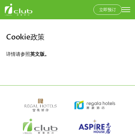
立即预订
Secondary
menu
跳
转
Cookie政策
到
主
要
详情请参照
英文版
。
内
容