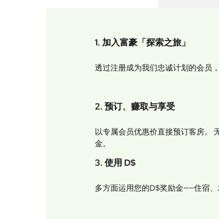
1. 加入富豪「探索之旅」
透过注册成为我们忠诚计划的会员，您
2. 预订、赚取与享受
以专属会员优惠价直接预订客房。 
金。
3. 使用 D$
多方面运用您的D$奖励金——住宿