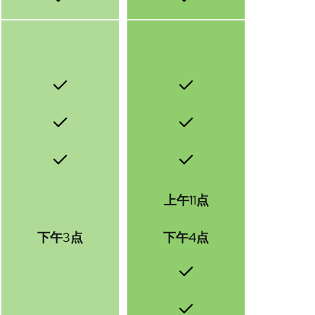
上午11点
下午3点
下午4点