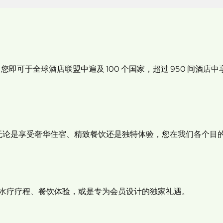
即可于全球酒店联盟中遍及 100 个国家，超过 950 间酒店
无论是享受奢华住宿、精致餐饮还是独特体验，您在我们各个目的
、水疗疗程、餐饮体验，或是专为会员设计的独家礼遇。