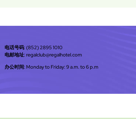
电话号码: (852) 2895 1010
电邮地址: regalclub@regalhotel.com
办公时间: Monday to Friday: 9 a.m. to 6 p.m