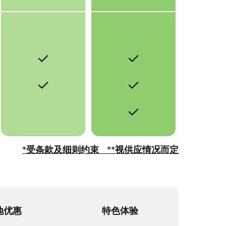
*受条款及细则约束
**视供应情况而定
地优惠
特色体验