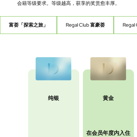
会籍等级要求。等级越高，获享的奖赏愈丰厚。
富荟「探索之旅」
Regal Club 富豪荟
Rega
纯银
黄金
在会员年度内入住