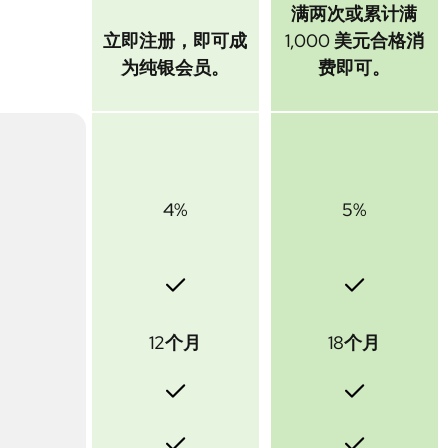
满两次或累计满
立即注册，即可成
1,000 美元合格消
为纯银会员。
费即可。
4%
5%
12个月
18个月