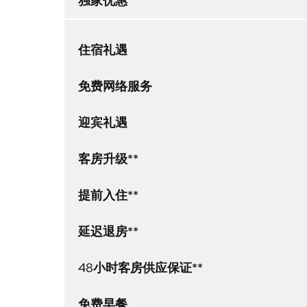
独家优惠
住宿礼遇
免费网络服务
迎宾礼遇
客房升级**
提前入住**
延迟退房**
48小时客房供应保证**
免费早餐