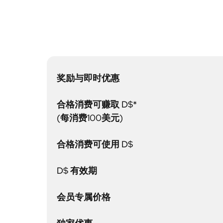
奖励与即时优惠
合格消费可赚取 D$*
(每消费100美元)
合格消费可使用 D$
D$ 有效期
会员专属价格