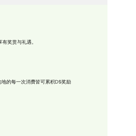
中享有奖赏与礼遇。
地的每一次消费皆可累积D$奖励