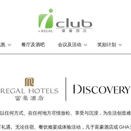
优惠
餐厅及酒吧
会议及活动
奖励计划
香港岛
九龙
富豪香港酒店
富豪九龙酒店
以任何方式、在任何地方尽情放松、享受与沉浸，为生活创造难
礼遇。无论住宿、餐饮飨宴或体验活动，凡于富豪酒店或 GHA