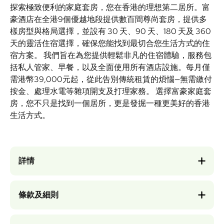
探索極致便利的家庭套房，您在香港的理想第二居所。富
豪酒店在全港9個優越地段提供數百間尊尚套房，提供多
樣房型與格局選擇，並設有 30 天、90 天、180 天及 360
天的靈活住宿選擇，確保您能找到最切合您生活方式的住
宿方案。 我們旨在為您提供輕鬆非凡的住宿體驗，服務包
括私人管家、早餐，以及全面使用所有酒店設施。每月僅
需港幣39,000元起，從此告別傳統租賃的煩惱—無需繳付
按金、處理水電等雜項開支及打理家務。 選擇富豪家庭套
房，您不只是找到一個居所，更是發掘一種更美好的香港
生活方式。
詳情
條款及細則