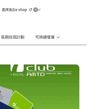
Secondary
選擇酒店
e-shop
menu
長期住宿計劃
可持續發展
新界
麗豪酒店
圖
富豪機場酒店
片