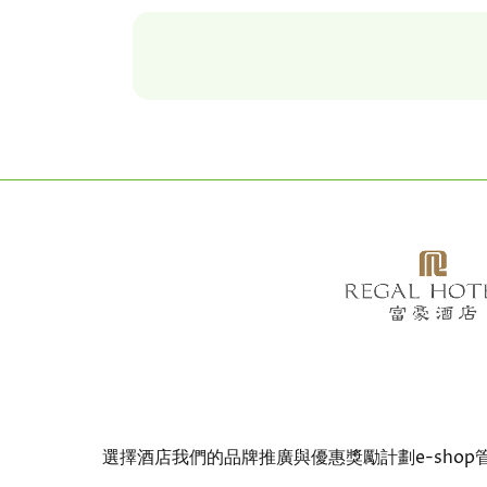
Bottom
選擇酒店
我們的品牌
推廣與優惠
獎勵計劃
e-shop