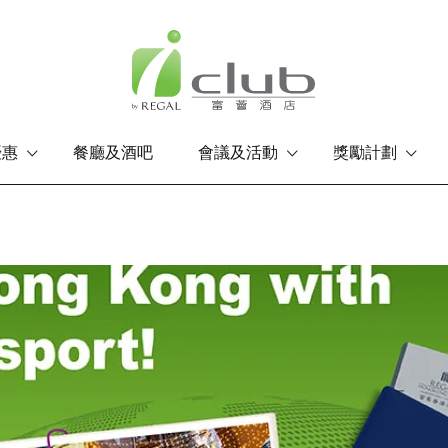
優惠
餐廳及酒吧
會議及活動
獎勵計劃
香港島
九龍
富豪香港酒店
富豪九龍酒店