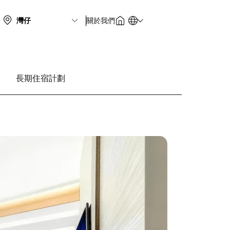
關於我們
長期住宿計劃
圖
片