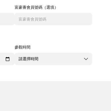
富豪薈會員號碼（選填）
參觀時間