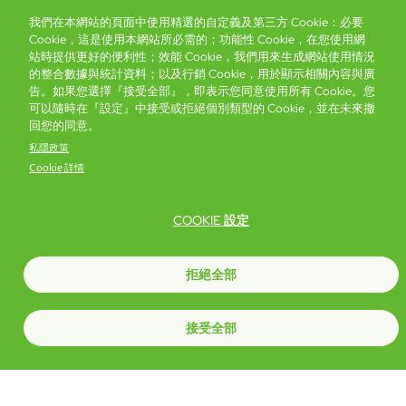
我們在本網站的頁面中使用精選的自定義及第三方 Cookie：必要
Cookie，這是使用本網站所必需的；功能性 Cookie，在您使用網
站時提供更好的便利性；效能 Cookie，我們用來生成網站使用情況
的整合數據與統計資料；以及行銷 Cookie，用於顯示相關內容與廣
富豪酒店主頁
關於我們
推廣及優惠
住宿
獎勵計劃
告。如果您選擇『接受全部』，即表示您同意使用所有 Cookie。您
可以隨時在『設定』中接受或拒絕個別類型的 Cookie，並在未來撤
回您的同意。
搶先一步，掌握最新資訊！
私隱政策
Cookie 詳情
COOKIE 設定
拒絕全部
Footer
無障礙聲明
私隱聲明
Cookie政策
網站使用條款
接受全部
© Copyright 2026 Regal Hotels International. All rights reserved. ICP
license 17016348