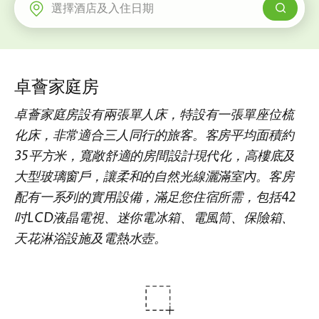
新界
麗豪酒店
富豪機場酒店
卓薈家庭房
卓薈家庭房設有兩張單人床，特設有一張單座位梳
化床，非常適合三人同行的旅客。客房平均面積約
35平方米，寬敞舒適的房間設計現代化，高樓底及
大型玻璃窗戶，讓柔和的自然光線灑滿室內。客房
配有一系列的實用設備，滿足您住宿所需，包括42
吋LCD液晶電視、迷你電冰箱、電風筒、保險箱、
天花淋浴設施及電熱水壺。