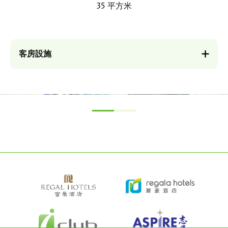
35 平方米
客房設施
圖
圖
片
片