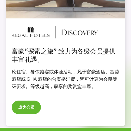
图
像
富豪“探索之旅” 致力为各级会员提供
丰富礼遇。
论住宿、餐饮飨宴或体验活动，凡于富豪酒店、富荟
酒店或 GHA 酒店的合资格消费，皆可计算为会籍等
级要求。等级越高，获享的奖赏愈丰厚。
成为会员