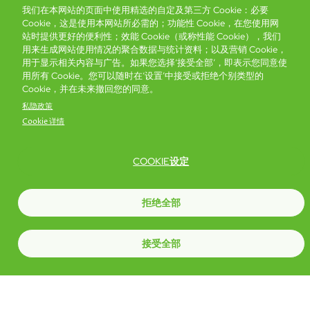
我们在本网站的页面中使用精选的自定及第三方 Cookie：必要
Cookie，这是使用本网站所必需的；功能性 Cookie，在您使用网
站时提供更好的便利性；效能 Cookie（或称性能 Cookie），我们
用来生成网站使用情况的聚合数据与统计资料；以及营销 Cookie，
用于显示相关内容与广告。如果您选择‘接受全部’，即表示您同意使
用所有 Cookie。您可以随时在‘设置’中接受或拒绝个别类型的
Cookie，并在未来撤回您的同意。
私隐政策
Cookie 详情
COOKIE设定
拒绝全部
富豪酒店主页
关于我们
推广及优惠
住宿
奖励计划
接受全部
抢先一步，掌握最新资讯！