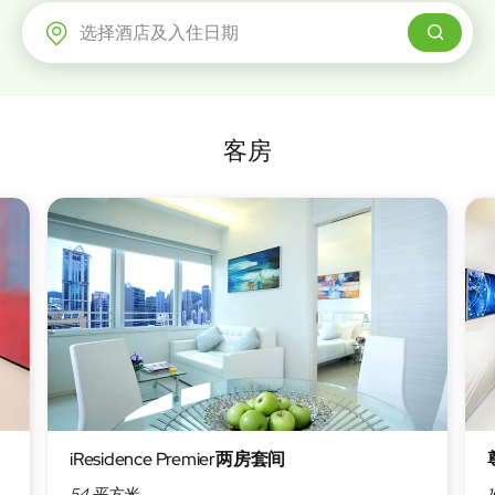
富豪机场酒店
客房
iResidence Premier两房套间
54 平方米